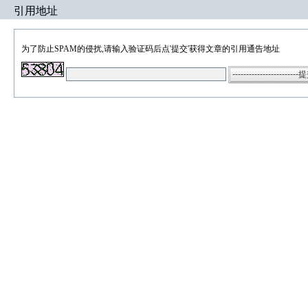
引用地址
为了防止SPAM的侵扰,请输入验证码后点'提交'获得文章的引用通告地址