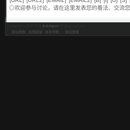
[URL]
[URL2]
[EMAIL]
[EMAIL2]
[B]
[I]
[U]
[S]
◎欢迎参与讨论，请在这里发表您的看法、交流
Copyright © 2007-2009
A-d.org.cn
All rights reserved.
网站地图
友情链接
联系甲胜
网站管理