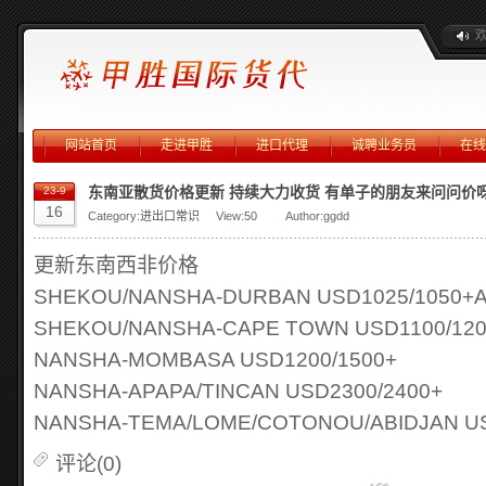
网站首页
走进甲胜
进口代理
诚聘业务员
在线
东南亚散货价格更新 持续大力收货 有单子的朋友来问问价
23-9
16
Category:
进出口常识
View:
50
Author:ggdd
更新东南西非价格
SHEKOU/NANSHA-DURBAN USD1025/1050+
SHEKOU/NANSHA-CAPE TOWN USD1100/12
NANSHA-MOMBASA USD1200/1500+
NANSHA-APAPA/TINCAN USD2300/2400+
NANSHA-TEMA/LOME/COTONOU/ABIDJAN US
评论(0)